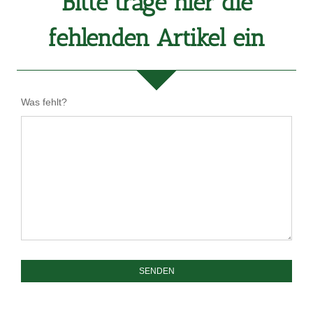
Bitte trage hier die
fehlenden Artikel ein
Was fehlt?
SENDEN