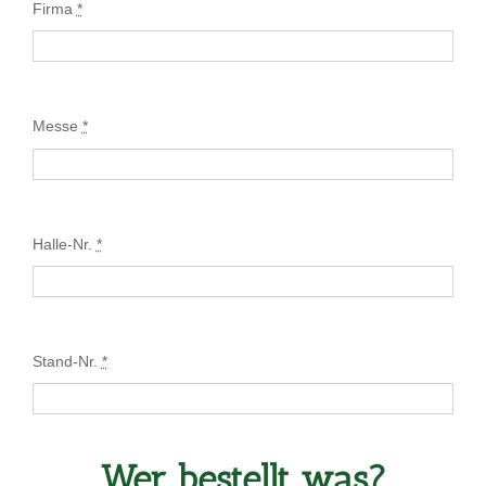
Firma
*
Messe
*
Halle-Nr.
*
Stand-Nr.
*
Wer bestellt was?